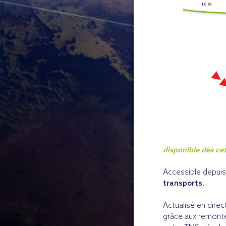
disponible dès cet
Accessible depuis
transports.
Actualisé en dire
grâce aux remonté