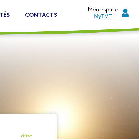
Mon espace
TÉS
CONTACTS
MyTMT
Votre