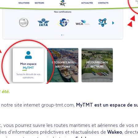
 été.
 notre site internet group-tmt.com,
MyTMT est un espace de sui
ct, vous pourrez suivre les routes maritimes et aériennes de vos
es d’informations prédictives et réactualisées de
Wakeo
, direc