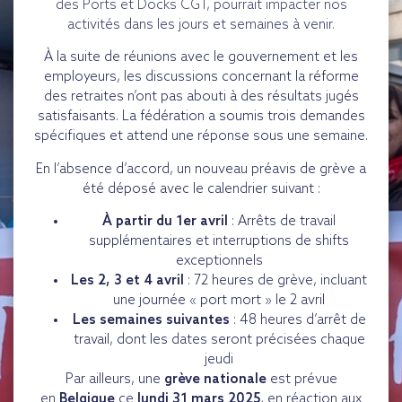
des Ports et Docks CGT, pourrait impacter nos
activités dans les jours et semaines à venir.
À la suite de réunions avec le gouvernement et les
employeurs, les discussions concernant la réforme
des retraites n’ont pas abouti à des résultats jugés
satisfaisants. La fédération a soumis trois demandes
spécifiques et attend une réponse sous une semaine.
En l’absence d’accord, un nouveau préavis de grève a
été déposé avec le calendrier suivant :
À partir du 1er avril
: Arrêts de travail
supplémentaires et interruptions de shifts
exceptionnels
Les 2, 3 et 4 avril
: 72 heures de grève, incluant
une journée « port mort » le 2 avril
Les semaines suivantes
: 48 heures d’arrêt de
travail, dont les dates seront précisées chaque
jeudi
Par ailleurs, une
grève nationale
est prévue
en
Belgique
ce
lundi 31 mars 2025
, en réaction aux