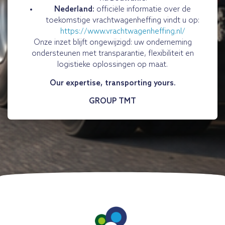
Nederland:
officiële informatie over de
toekomstige vrachtwagenheffing vindt u op:
https://www.vrachtwagenheffing.nl/
Onze inzet blijft ongewijzigd: uw onderneming
ondersteunen met transparantie, flexibiliteit en
logistieke oplossingen op maat.
Our expertise, transporting yours.
GROUP TMT