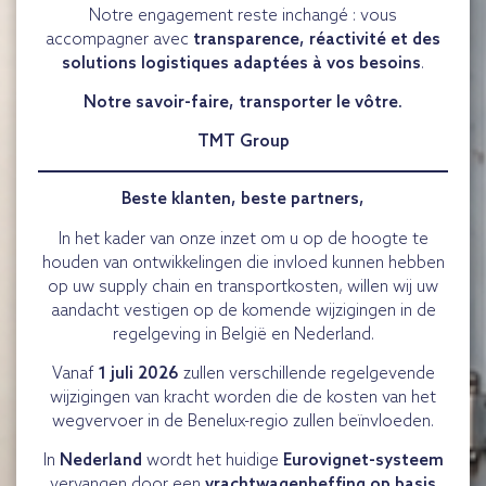
Notre engagement reste inchangé : vous
accompagner avec
transparence, réactivité et des
solutions logistiques adaptées à vos besoins
.
Notre savoir-faire, transporter le vôtre.
TMT Group
Beste klanten, beste partners,
In het kader van onze inzet om u op de hoogte te
houden van ontwikkelingen die invloed kunnen hebben
op uw supply chain en transportkosten, willen wij uw
aandacht vestigen op de komende wijzigingen in de
regelgeving in België en Nederland.
Vanaf
1 juli 2026
zullen verschillende regelgevende
wijzigingen van kracht worden die de kosten van het
wegvervoer in de Benelux-regio zullen beïnvloeden.
In
Nederland
wordt het huidige
Eurovignet-systeem
vervangen door een
vrachtwagenheffing op basis